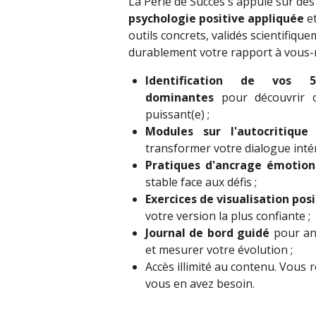
La Perle de Succès s'appuie sur des
psychologie positive appliquée
et
outils concrets, validés scientifiq
durablement votre rapport à vous
Identification de vos 
dominantes
pour découvrir c
puissant(e) ;
Modules sur l'autocritique
transformer votre dialogue intér
Pratiques d'ancrage émotion
stable face aux défis ;
Exercices de visualisation posi
votre version la plus confiante ;
Journal de bord guidé
pour anc
et mesurer votre évolution ;
Accès illimité au contenu. Vous
vous en avez besoin.