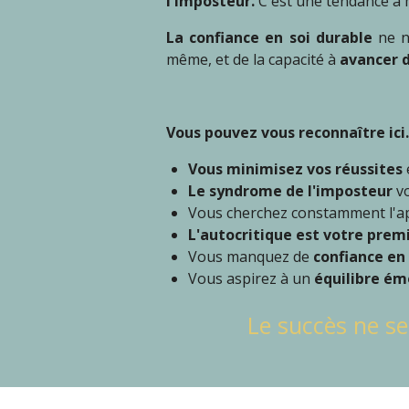
l'imposteur.
C'est une tendance à m
La confiance en soi durable
ne na
même, et de la capacité à
avancer d
Vous pouvez vous reconnaître ic
Vous minimisez vos réussites
Le syndrome de l'imposteur
vo
Vous cherchez constamment l'app
L'autocritique est votre premi
Vous manquez de
confiance en 
Vous aspirez à un
équilibre ém
Le succès ne se