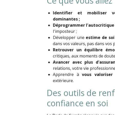
Ce que vous allez
Identifier et mobiliser 
dominantes ;
Déprogrammer l'autocritique
l'imposteur ;
Développer une
estime de soi
dans vos valeurs, pas dans vos 
Retrouver un équilibre émo
critiques, aux moments de doute
Avancer avec plus d'assura
relations, votre vie professionnel
Apprendre à
vous valoriser
s
extérieure.
Des outils de ren
confiance en soi