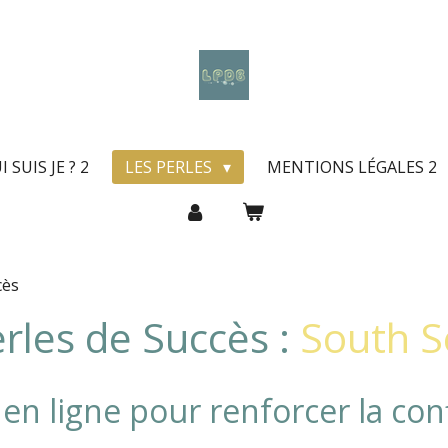
I SUIS JE ? 2
LES PERLES
MENTIONS LÉGALES 2
cès
rles de Succès :
South S
n ligne pour renforcer la conf