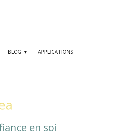
BLOG
APPLICATIONS
ea
iance en soi