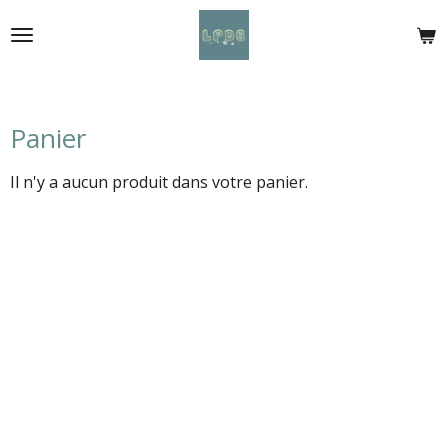
Passer
au
contenu
principal
Panier
Il n'y a aucun produit dans votre panier.